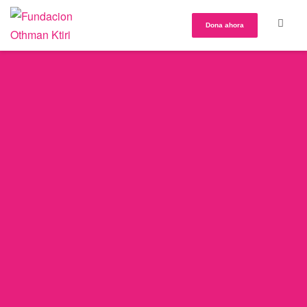
Dona ahora