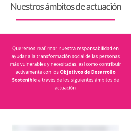
Nuestros ámbitos de actuación
Queremos reafirmar nuestra responsabilidad en
ayudar a la transformación social de las personas
más vulnerables y necesitadas, así como contribuir
activamente con los
Objetivos de Desarrollo
Sostenible
a través de los siguientes ámbitos de
actuación: