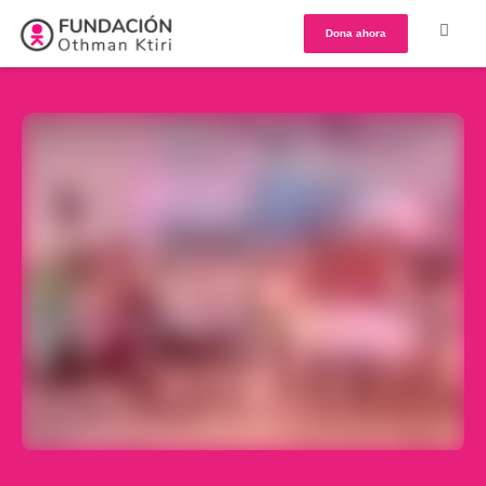
Dona ahora