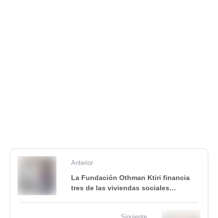
Anterior
La Fundación Othman Ktiri financia
tres de las viviendas sociales
construidas por Llevant en Marxa en
Haití
Siguiente