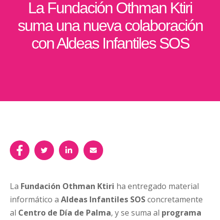
La Fundación Othman Ktiri
suma una nueva colaboración
con Aldeas Infantiles SOS
La
Fundación Othman Ktiri
ha entregado material
informático a
Aldeas Infantiles SOS
concretamente
al
Centro de Día de Palma
, y se suma al
programa