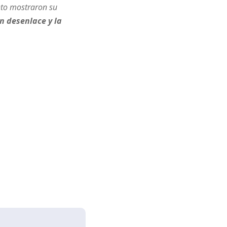
nto mostraron su
n desenlace y la