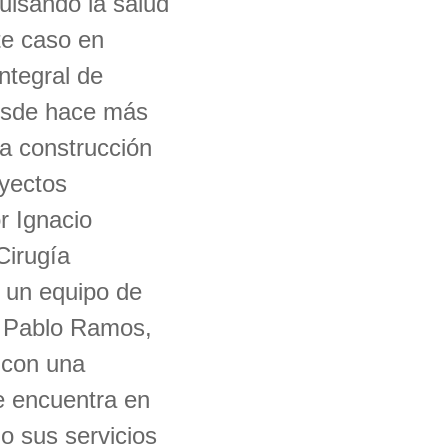
pulsando la salud
te caso en
ntegral de
desde hace más
a construcción
oyectos
r Ignacio
Cirugía
 un equipo de
r. Pablo Ramos,
 con una
e encuentra en
o sus servicios