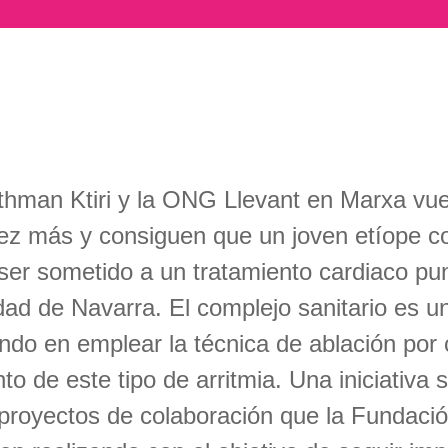
hman Ktiri y la ONG Llevant en Marxa vue
ez más y consiguen que un joven etíope con
ser sometido a un tratamiento cardiaco pun
dad de Navarra. El complejo sanitario es u
ndo en emplear la técnica de ablación po
to de este tipo de arritmia. Una iniciativa 
proyectos de colaboración que la Fundaci