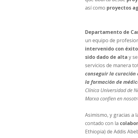
así como
proyectos ag
Departamento de Ca
un equipo de profesion
intervenido con éxito
sido dado de alta
y se
servicios de manera t
conseguir la curación 
la
formación de médic
Clínica Universidad de 
Marxa confíen en nosotr
Asimismo, y gracias a 
contado con la
colabo
Ethiopia) de Addis Abeb