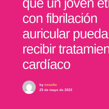
que un joven et
con fibrilación
auricular pueda
recibir tratamie
cardíaco
by
irosello
25 de mayo de 2023