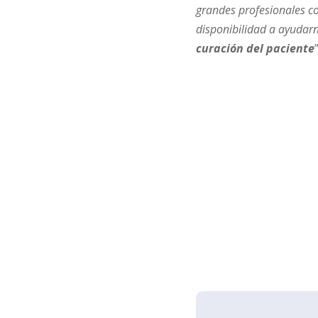
grandes profesionales c
disponibilidad a ayudarn
curación del paciente
”