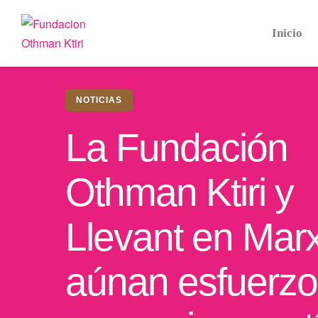
Inicio
NOTICIAS
La Fundación
Othman Ktiri y
Llevant en Mar
aúnan esfuerzo