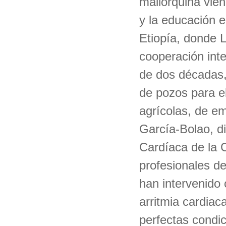
mallorquina vien
y la educación e
Etiopía, donde L
cooperación int
de dos décadas,
de pozos para e
agrícolas, de em
García-Bolao, di
Cardíaca de la 
profesionales de
han intervenido 
arritmia cardiac
perfectas condic