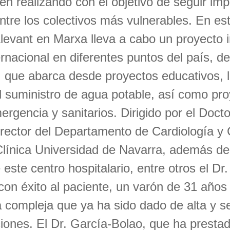
en realizando con el objetivo de seguir im
ntre los colectivos más vulnerables. En es
levant en Marxa lleva a cabo un proyecto i
ernacional en diferentes puntos del país, 
 que abarca desde proyectos educativos, l
l suministro de agua potable, así como pr
ergencia y sanitarios. Dirigido por el Docto
rector del Departamento de Cardiología y 
Clínica Universidad de Navarra, además de
 este centro hospitalario, entre otros el D
con éxito al paciente, un varón de 31 años
a compleja que ya ha sido dado de alta y s
iones. El Dr. García-Bolao, que ha prestad