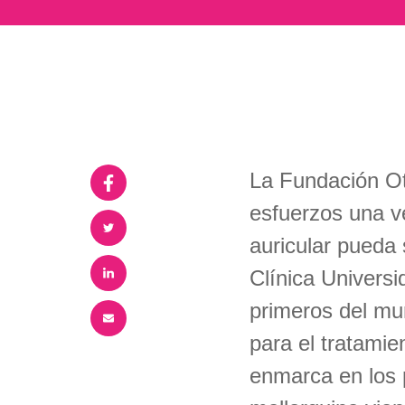
La Fundación Ot
esfuerzos una v
auricular pueda 
Clínica Universi
primeros del mu
para el tratamien
enmarca en los 