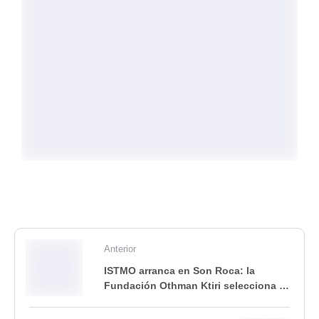
Anterior
ISTMO arranca en Son Roca: la
Fundación Othman Ktiri selecciona a
Quindrop con 50.000 € para liderar su
edición piloto