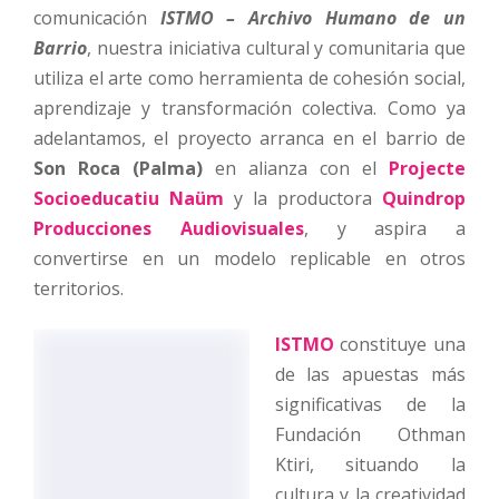
comunicación
ISTMO – Archivo Humano de un
Barrio
, nuestra iniciativa cultural y comunitaria que
utiliza el arte como herramienta de cohesión social,
aprendizaje y transformación colectiva. Como ya
adelantamos, el proyecto arranca en el barrio de
Son Roca (Palma)
en alianza con el
Projecte
Socioeducatiu Naüm
y la productora
Quindrop
Producciones Audiovisuales
, y aspira a
convertirse en un modelo replicable en otros
territorios.
ISTMO
constituye una
de las apuestas más
significativas de la
Fundación Othman
Ktiri, situando la
cultura y la creatividad