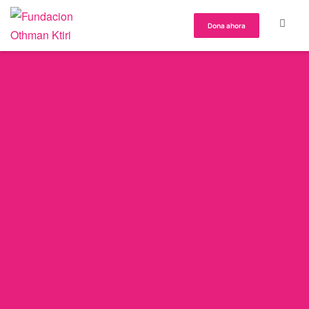
Dona ahora