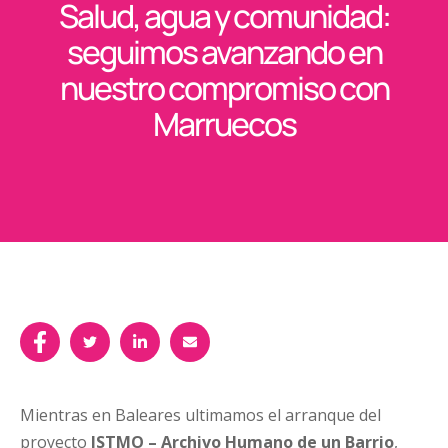
Salud, agua y comunidad:
seguimos avanzando en
nuestro compromiso con
Marruecos
Mientras en Baleares ultimamos el arranque del
proyecto
ISTMO – Archivo Humano de un Barrio
,