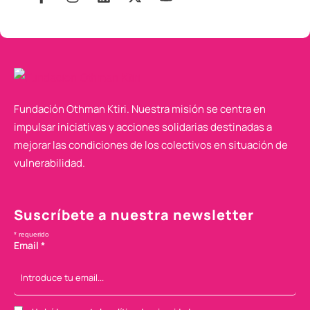
colectivo. Ha sido un
Historias …
año …
Fundación Othman Ktiri. Nuestra misión se centra en
impulsar iniciativas y acciones solidarias destinadas a
mejorar las condiciones de los colectivos en situación de
vulnerabilidad.
Suscríbete a nuestra newsletter
*
requerido
Email
*