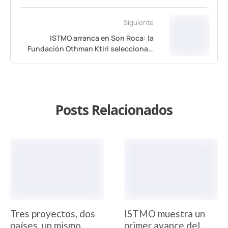
Baleares: ISTMO
Siguiente
ISTMO arranca en Son Roca: la
Fundación Othman Ktiri selecciona a
Quindrop con 50.000 € para liderar su
edición piloto
Posts Relacionados
Tres proyectos, dos
ISTMO muestra un
países, un mismo
primer avance del