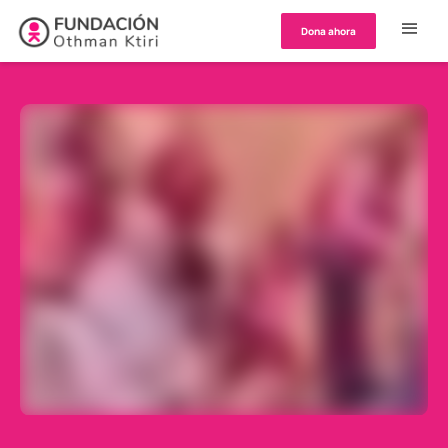
Dona ahora