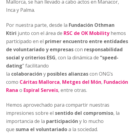
Mallorca, se han llevado a cabo actos en Manacor,
Inca y Palma.
Por nuestra parte, desde la
Fundación Othman
Ktiri
junto con el área de
RSC de OK Mobility
hemos
participado en el
primer encuentro entre entidades
de voluntariado y empresas
con
responsabilidad
social y criterios ESG
, con la dinámica de
“speed-
dating
” facilitando
la
colaboración
y
posibles alianzas
con ONG’s
como
Cáritas Mallorca
,
Metges del Món
,
Fundación
Rana
o
Espiral Serveis
, entre otras.
Hemos aprovechado para compartir nuestras
impresiones sobre el
sentido del compromiso
, la
importancia de la
participación
y lo mucho
que
suma el voluntariado
a la sociedad.