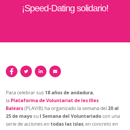
¡Speed-Dating solidario!
Para celebrar sus
18 años de andadura
,
la
Plataforma de Voluntariat de les Illes
Balears
(PLAVIB) ha organizado la semana del
20 al
25 de mayo
su
I Semana del Voluntariado
con una
serie de acciones en
todas las islas
; en concreto en