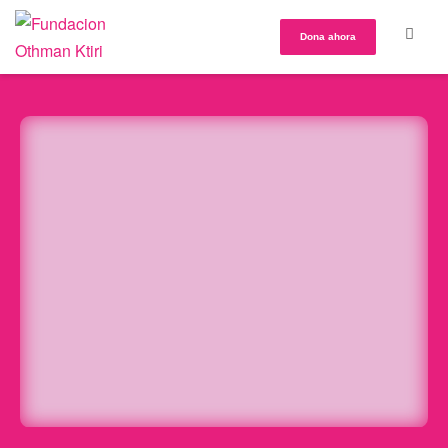
Dona ahora