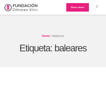
Dona ahora
Home
/
baleares
Etiqueta:
baleares