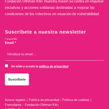
Fundación Othman Ktiri. Nuestra misión se centra en impulsar
iniciativas y acciones solidarias destinadas a mejorar las
condiciones de los colectivos en situación de vulnerabilidad.
Suscríbete a nuestra newsletter
*
requerido
Email
*
He leído y acepto la
política de privacidad
Avisos legales
|
Política de privacidad
|
Política de cookies
|
Formularios
-
Fundación Othman Ktiri