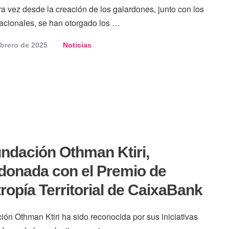
a vez desde la creación de los galardones, junto con los
acionales, se han otorgado los …
ebrero de 2025
Noticias
ndación Othman Ktiri,
donada con el Premio de
tropía Territorial de CaixaBank
ón Othman Ktiri ha sido reconocida por sus iniciativas