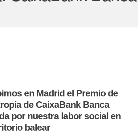
imos en Madrid el Premio de
tropía de CaixaBank Banca
da por nuestra labor social en
ritorio balear