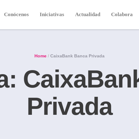
Conócenos
Iniciativas
Actualidad
Colabora
Home
/
CaixaBank Banca Privada
a:
CaixaBan
Privada