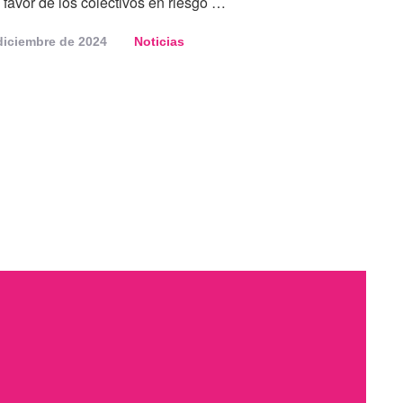
 favor de los colectivos en riesgo …
diciembre de 2024
Noticias