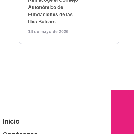
Ktiri acoge el Consejo
Autonómico de
Fundaciones de las
Illes Balears
18 de mayo de 2026
Inicio