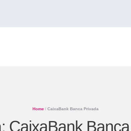
Home
/
CaixaBank Banca Privada
a:
CaixaBank Banca 