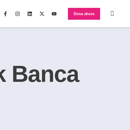
Dona ahora
k Banca