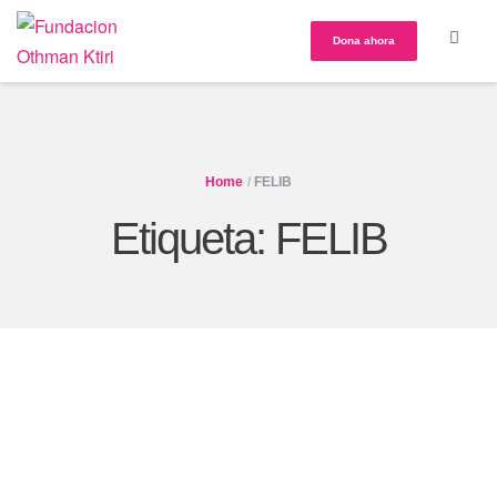
Dona ahora
Home
/
FELIB
Etiqueta:
FELIB