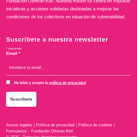
Fundación Othman Ktiri. Nuestra misión se centra en impulsar
iniciativas y acciones solidarias destinadas a mejorar las
condiciones de los colectivos en situación de vulnerabilidad.
Suscríbete a nuestra newsletter
*
requerido
Email
*
He leído y acepto la
política de privacidad
Avisos legales
|
Política de privacidad
|
Política de cookies
|
Formularios
-
Fundación Othman Ktiri