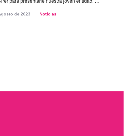
irer para presentarle nuestra joven entidad. …
agosto de 2023
Noticias