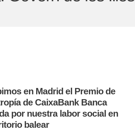
imos en Madrid el Premio de
tropía de CaixaBank Banca
da por nuestra labor social en
ritorio balear