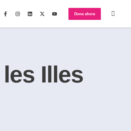
Dona ahora
les Illes