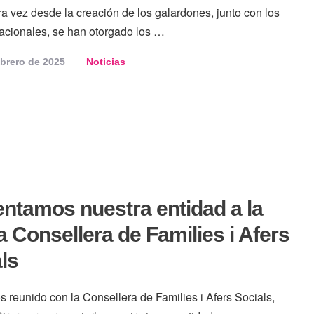
a vez desde la creación de los galardones, junto con los
acionales, se han otorgado los …
ebrero de 2025
Noticias
ntamos nuestra entidad a la
 Consellera de Families i Afers
ls
 reunido con la Consellera de Families i Afers Socials,