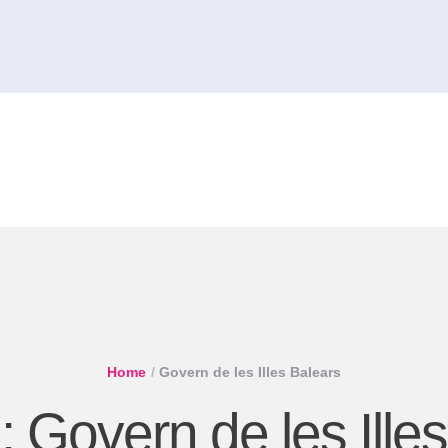
Home
/
Govern de les Illes Balears
a:
Govern de les Ille