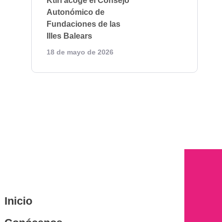
Ktiri acoge el Consejo
Autonómico de
Fundaciones de las
Illes Balears
18 de mayo de 2026
Inicio