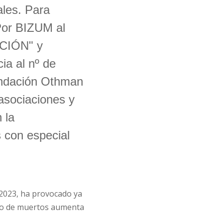
ales. Para
 Por BIZUM al
ACIÓN" y
ia al nº de
undación Othman
asociaciones y
 la
s con especial
2023, ha provocado ya
o de muertos aumenta