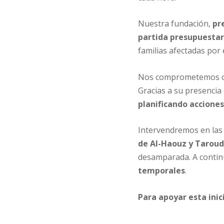
Nuestra fundación,
pr
partida presupuestar
familias afectadas por 
Nos comprometemos con
Gracias a su presencia 
planificando accione
Intervendremos en las á
de Al-Haouz y Tarou
desamparada. A continua
temporales
.
Para apoyar esta inic