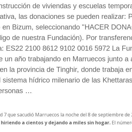
onstrucción de viviendas y escuelas tempor
iativa, las donaciones se pueden realizar:
o en Bizum, seleccionando "HACER DON
go de nuestra Fundación). Por transferenc
xa: ES22 2100 8612 9102 0016 5972 La F
de un año trabajando en Marruecos junto a 
en la provincia de Tinghir, donde trabaja en
 sistema hídrico milenario de las Khettara
personas …
d 7 que sacudió Marruecos la noche del 8 de septiembre de 
 hiriendo a cientos y dejando a miles sin hogar.
El númer