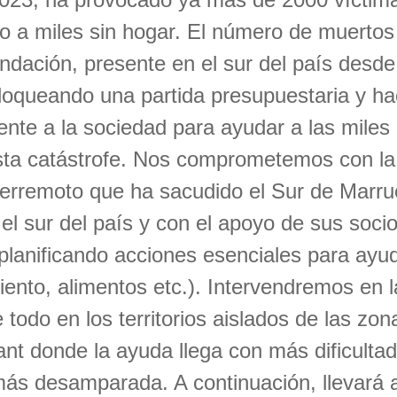
do a miles sin hogar. El número de muerto
ndación, presente en el sur del país desd
loqueando una partida presupuestaria y h
nte a la sociedad para ayudar a las miles 
sta catástrofe. Nos comprometemos con la
 terremoto que ha sacudido el Sur de Marru
el sur del país y con el apoyo de sus socio
planificando acciones esenciales para ayud
iento, alimentos etc.). Intervendremos en 
 todo en los territorios aislados de las zon
nt donde la ayuda llega con más dificultad
más desamparada. A continuación, llevará 