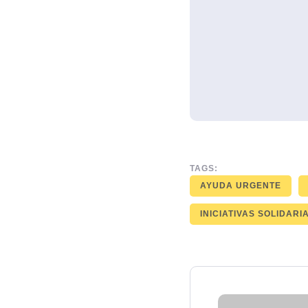
TAGS:
AYUDA URGENTE
INICIATIVAS SOLIDARI