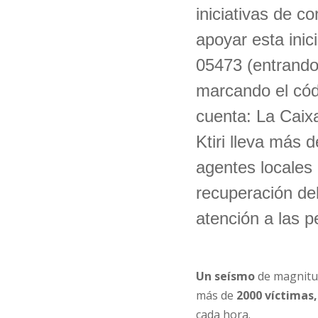
iniciativas de c
apoyar esta inic
05473 (entrand
marcando el códi
cuenta: La Cai
Ktiri lleva más 
agentes locales 
recuperación del
atención a las 
Un seísmo
de magnitu
más de
2000 víctimas,
cada hora.