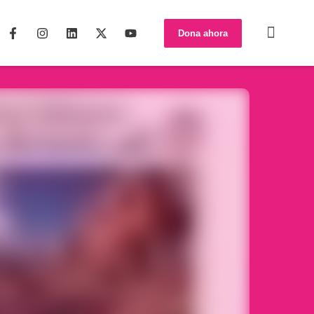
Dona ahora