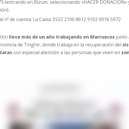
73 (entrando en Bizum, seleccionando «HACER DONACIÓN» y
ión).
al nº de cuenta: La Caixa: ES22 2100 8612 9102 0016 5972
tiri
lleva más de un año trabajando en Marruecos
junto 
rovincia de Tinghir, donde trabaja en la recuperación del
sis
ttaras
con especial atención a las personas que viven en
zon