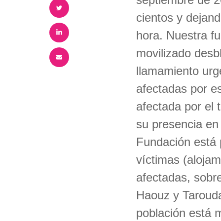
cientos y dejan
hora. Nuestra fu
movilizado desb
llamamiento urge
afectadas por e
afectada por el
su presencia en 
Fundación está 
víctimas (alojam
afectadas, sobre
Haouz y Tarouda
población está 