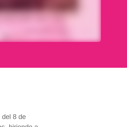
 del 8 de
s, hiriendo a