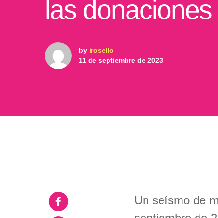
las donaciones
by
irosello
11 de septiembre de 2023
Un seísmo de ma
septiembre de 2