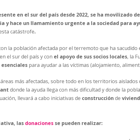
esente en el sur del país desde 2022, se ha movilizado 
ia y hace un llamamiento urgente a la sociedad para a
esta catástrofe
.
 la población afectada por el terremoto que ha sacudido e
en el sur del país y con
el apoyo de sus socios locales
, la 
s esenciales
para ayudar a las víctimas (alojamiento, alimento
reas más afectadas, sobre todo en los territorios aislados 
dant
donde la ayuda llega con más dificultad y donde la pobl
ción, llevará a cabo iniciativas de
construcción
de
viviend
iativa, las
donaciones
se pueden realizar: