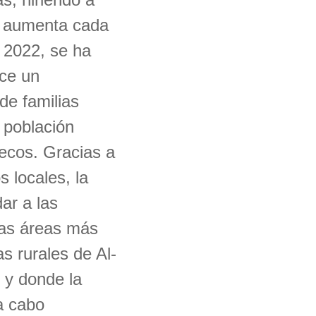
s aumenta cada
e 2022, se ha
ace un
de familias
 población
ecos. Gracias a
s locales, la
ar a las
las áreas más
as rurales de Al-
 y donde la
a cabo