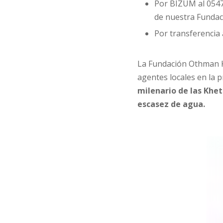
Por BIZUM al 054
de nuestra Fundac
Por transferencia 
La Fundación Othman K
agentes locales en la p
milenario de las Khe
escasez de agua.