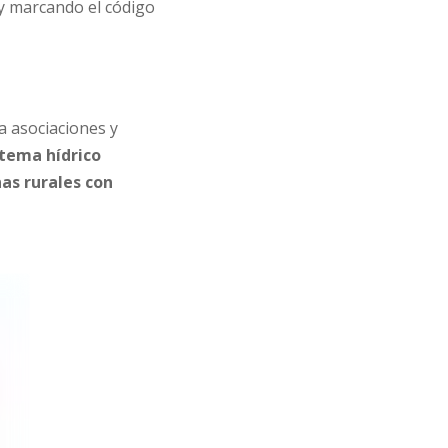
 marcando el código
a asociaciones y
tema hídrico
as rurales con