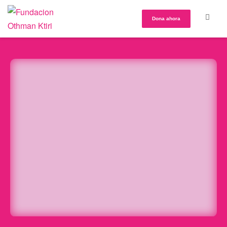
Dona ahora