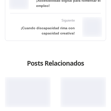
¡Accesibilidad digital para fomentar el
empleo!
Siguiente
¡Cuando discapacidad rima con
capacidad creativa!
Posts Relacionados