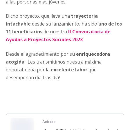
a las personas más jóvenes.
Dicho proyecto, que lleva una
trayectoria
intachable
desde su lanzamiento, ha sido
uno de los
11 beneficiarios
de nuestra
II Convocatoria de
Ayudas a Proyectos Sociales 2023
.
Desde el agradecimiento por su
enriquecedora
acogida
, ¡Les transmitimos nuestra máxima
enhorabuena por la
excelente labor
que
desempeñan día tras día!
Anterior