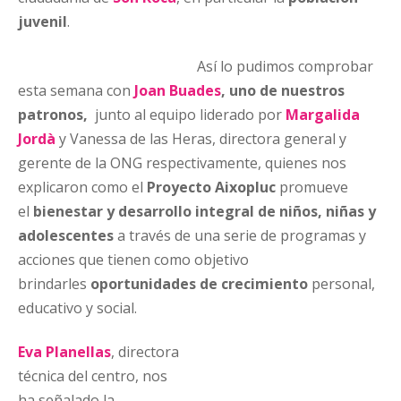
juvenil
.
Así lo pudimos comprobar
esta semana con
Joan Buades
, uno de nuestros
patronos,
junto al equipo liderado por
Margalida
Jordà
y Vanessa de las Heras, directora general y
gerente de la ONG respectivamente, quienes nos
explicaron como el
Proyecto Aixopluc
promueve
el
bienestar y desarrollo integral de niños, niñas y
adolescentes
a través de una serie de programas y
acciones que tienen como objetivo
brindarles
oportunidades de crecimiento
personal,
educativo y social.
Eva Planellas
, directora
técnica del centro, nos
ha señalado la