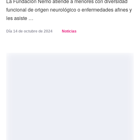
La Fundación Nemo atiende a menores con diversidad
funcional de origen neurológico o enfermedades afines y
les asiste …
Día 
14 de octubre de 2024
Noticias