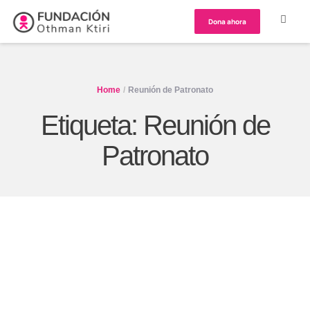
Dona ahora
Home
/
Reunión de Patronato
Etiqueta:
Reunión de
Patronato