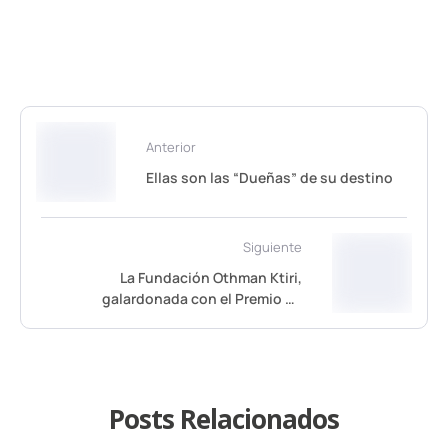
Anterior
Ellas son las “Dueñas” de su destino
Siguiente
La Fundación Othman Ktiri,
galardonada con el Premio de
Filantropía Territorial de CaixaBank
Posts Relacionados