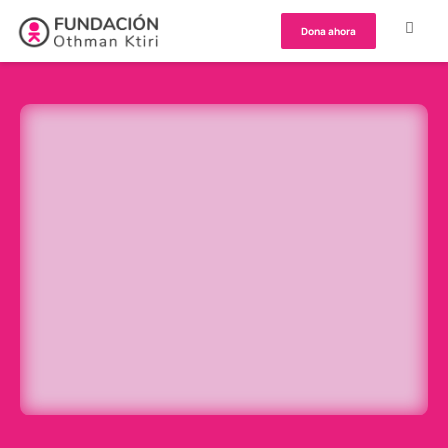
Dona ahora