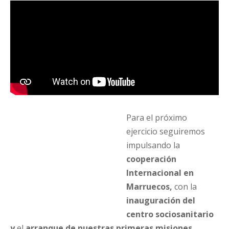
Para el próximo
ejercicio seguiremos
impulsando la
cooperación
Internacional en
Marruecos,
con la
inauguración del
centro sociosanitario
y
el
arranque de nuestras primeras misiones