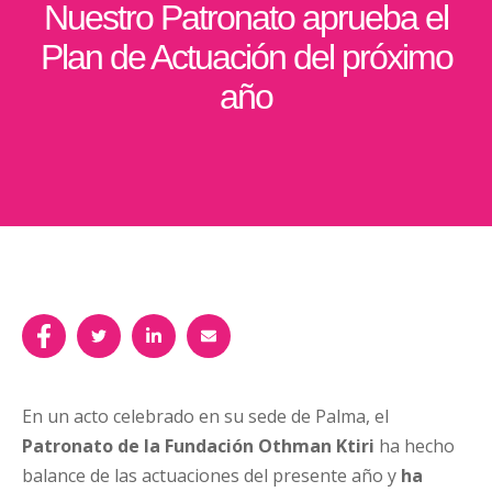
Nuestro Patronato aprueba el
Plan de Actuación del próximo
año
En un acto celebrado en su sede de Palma, el
Patronato de la
Fundación Othman Ktiri
ha hecho
balance de las actuaciones del presente año y
ha